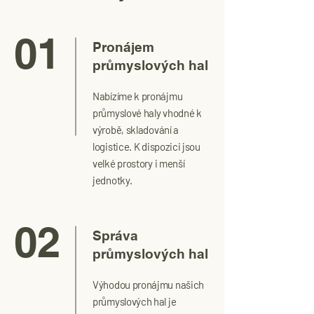
01
Pronájem
průmyslových hal
Nabízíme k pronájmu
průmyslové haly vhodné k
výrobě, skladování a
logistice. K dispozici jsou
velké prostory i menší
jednotky.
02
Správa
průmyslových hal
Výhodou pronájmu našich
průmyslových hal je