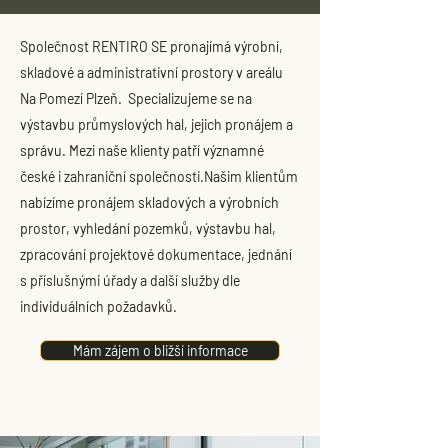
Společnost RENTIRO SE pronajímá výrobní,
skladové a administrativní prostory v areálu
Na Pomezí Plzeň. Specializujeme se na
výstavbu průmyslových hal, jejich pronájem a
správu. Mezi naše klienty patří významné
české i zahraniční společnosti.​​Našim klientům
nabízíme pronájem skladových a výrobních
prostor, vyhledání pozemků, výstavbu hal,
zpracování projektové dokumentace, jednání
s příslušnými úřady a další služby dle
individuálních požadavků.​​
Mám zájem o bližší informace