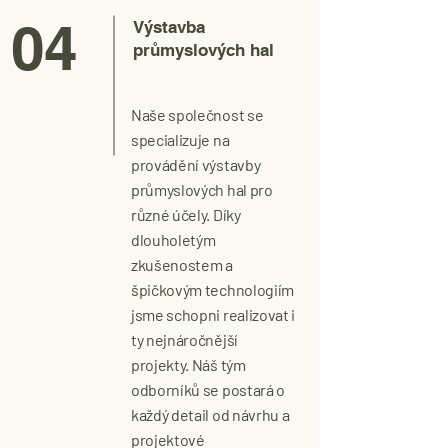
04
Výstavba
průmyslových hal
Naše společnost se
specializuje na
provádění výstavby
průmyslových hal pro
různé účely. Díky
dlouholetým
zkušenostem a
špičkovým technologiím
jsme schopni realizovat i
ty nejnáročnější
projekty. Náš tým
odborníků se postará o
každý detail od návrhu a
projektové