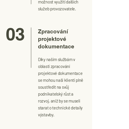
možnost využití dalších
služeb provozovatele.
03
Zpracování
projektové
dokumentace
Díky našim službám v
oblasti zpracování
projektové dokumentace
se mohou naši klienti plně
soustředit na svůj
podnikatelský růst a
rozvoj, aniž by se museli
starat o technické detaily
výstavby.