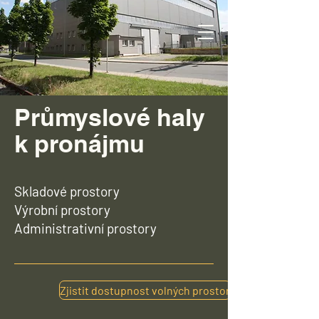
Průmyslové haly
k pronájmu
Skladové prostory
Výrobní prostory
Administrativní prostory
Zjistit dostupnost volných prostor